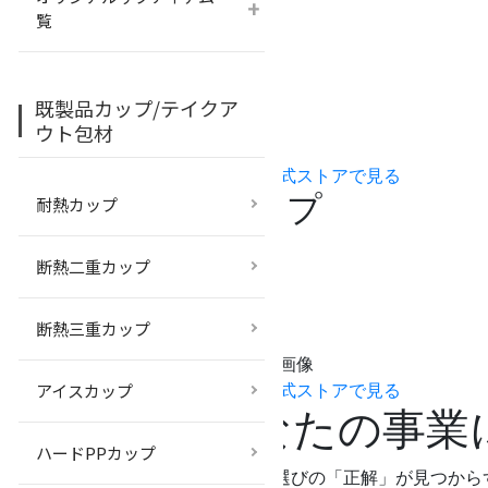
+
既製品紙コップ
覧
がおすすめの人
費用を抑えてすぐに欲しい方へ
既製品カップ/テイクア
ウト包材
無料サンプルを取り寄せてみる
›
公式ストアで見る
オリジナル紙コップ
耐熱カップ
がおすすめの人
断熱二重カップ
自社ブランドを表現し、
広告効果を狙う方へ
断熱三重カップ
アイスカップ
無料サンプルを取り寄せてみる
›
公式ストアで見る
あなたの事業
ハードPPカップ
紙コップ選びの「正解」が見つから