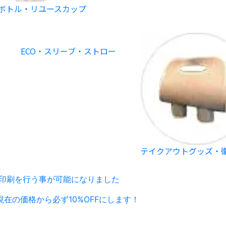
ボトル・リユースカップ
ECO・スリーブ・ストロー
テイクアウトグッズ・
印刷を行う事が可能になりました
現在の価格から
必ず10%OFF
にします！