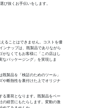
を選び抜くお手伝いをします。
伝えることはできません。コストを優
ラインナップは、既製品でありながら
ゴがなくてもお客様に「この店はし
実なパッケージング」を実現しま
は既製品を「検証のためのツール」
ズや断熱性を裏付けた上でオリジナ
する重荷となります。既製品をベー
社の経営にもたらします。変動の激
始めてみませんか。