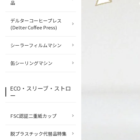
品
デルターコーヒープレス
(Delter Coffee Press)
シーラーフィルムマシン
缶シーリングマシン
ECO・スリーブ・ストロ
ー
FSC認証二重紙カップ
脱プラスチック代替品特集