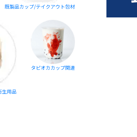
既製品カップ/テイクアウト包材
タピオカカップ関連
衛生用品