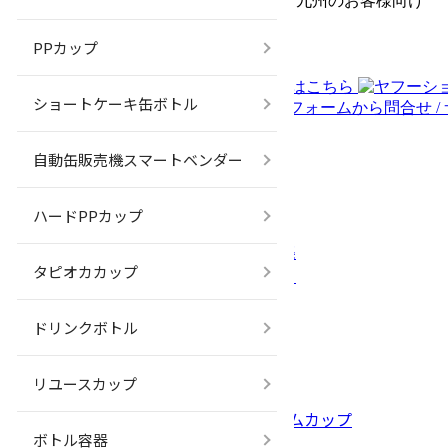
甲信越・中部・北陸・近畿・中国四国・九州のお客様向け
PPカップ
075-606-2178
BMTショップはこちら
ショートケーキ缶ボトル
フォームから問合せ /
自動缶販売機スマートベンダー
オリジナル紙コップ
ハードPPカップ
×
特集
オリジナル紙コップ特集
タピオカカップ
特集
紙コップのおすすめは？
エコ
脱プラ特集
紙コップ一覧
ドリンクボトル
人気
シングル紙コップ
人気
二重断熱紙コップ
リユースカップ
定番
三重紙コップ
定番
三重＆ダブルボトムカップ
ボトル容器
定番
カラーカップ