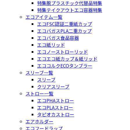
特集
脱プラスチック代替品特集
特集
テイクアウトエコ容器特集
エコアイテム一覧
エコ
FSC認証二重紙カップ
エコ
バガスPLA二重カップ
エコ
バガス食品容器
エコ
紙リッド
エコ
ノーストローリッド
エコ
エコ紙カップ＆紙リッド
エコ
コルクECOタンブラー
スリーブ一覧
スリーブ
クリアスリーブ
ストロー一覧
エコ
PHAストロー
エコ
PLAストロー
タピオカストロー
エアホルダー
エコ
フードラップ