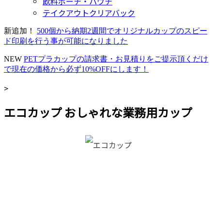
飲料ポーチ・パウチ
テイクアウトクリアバック
新追加！
500個
から
納期2週間
でオリジナルカップのスピー
ド印刷を行う事が可能になりました
NEW
PETプラカップの請求書・お見積りをご提示頂くだけ
で現在の価格から
必ず10%OFF
にします！
>
エコカップ おしゃれな業務用カップ