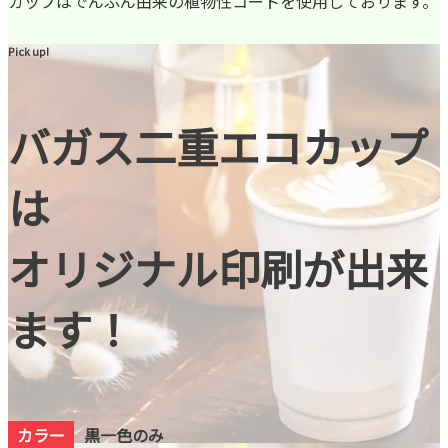
カップはでんぷん由来の植物性コートを使用しております。
Pick up!
バガス二重エコカップ
は
オリジナル印刷が出来
ます！
カラー
黒一色のみ