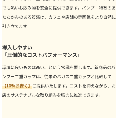
でも熱いお飲み物を安全に提供できます。バンブー特有のあ
たたかみのある質感は、カフェや店舗の雰囲気をより自然に
引き立てます。
導入しやすい
「圧倒的なコストパフォーマンス」
環境に良いものは高い、という常識を覆します。新商品のバ
ンブー二重カップは、従来のバガス二重カップと比較して
【10％お安く】
ご提供いたします。コストを抑えながら、お
店のサステナブルな取り組みを強力に推進できます。