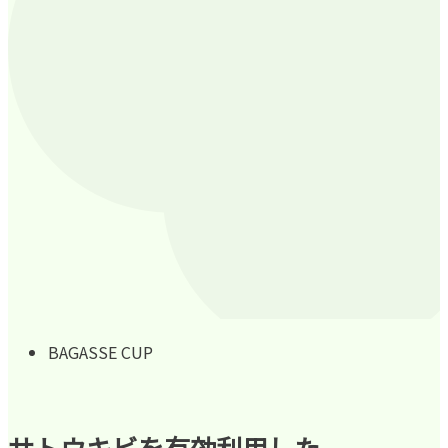
BAGASSE CUP
サトウキビを有効利用した